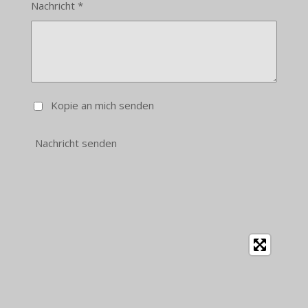
Nachricht *
Kopie an mich senden
Nachricht senden