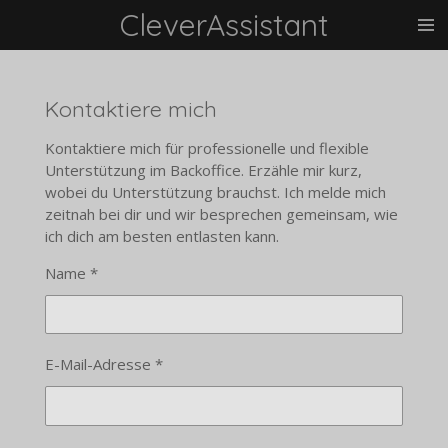
CleverAssistant
Zum
Hauptinhalt
springen
Kontaktiere mich
Kontaktiere mich für professionelle und flexible
Unterstützung im Backoffice. Erzähle mir kurz,
wobei du Unterstützung brauchst. Ich melde mich
zeitnah bei dir und wir besprechen gemeinsam, wie
ich dich am besten entlasten kann.
Name *
E-Mail-Adresse *