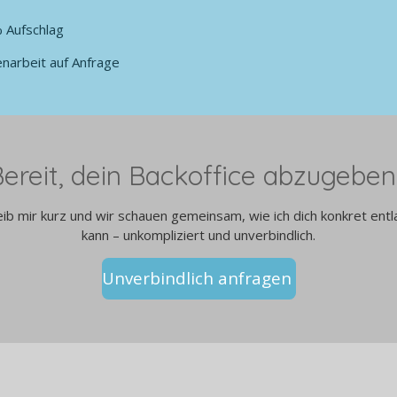
% Aufschlag
enarbeit auf Anfrage
ereit, dein Backoffice abzugeben
eib mir kurz und wir schauen gemeinsam, wie ich dich konkret entl
kann – unkompliziert und unverbindlich.
Unverbindlich anfragen