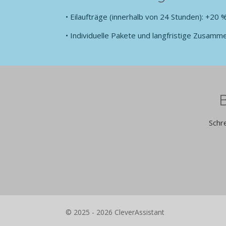
•
Eilaufträge (innerhalb von 24 Stunden): +20 
•
Individuelle Pakete und langfristige Zusamm
B
Schr
© 2025 - 2026 CleverAssistant