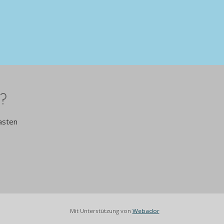
?
asten
Mit Unterstützung von
Webador