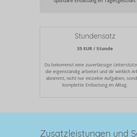
spürbare Entlastung im Tagesgeschäft
Stundensatz
35 EUR / Stunde
Du bekommst eine zuverlässige Unterstütz
die eigenständig arbeitet und dir wirklich Ar
abnimmt, nicht nur einzelne Aufgaben, son
komplette Entlastung im Alltag.
Zusatzleistungen und 