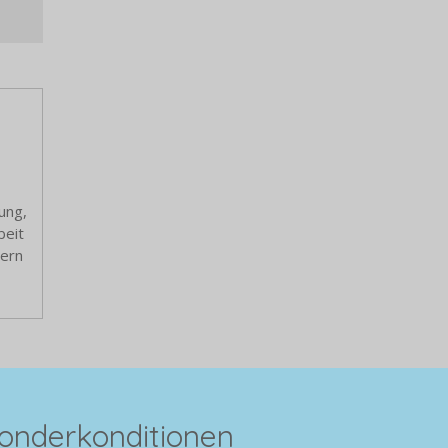
ung,
beit
dern
Sonderkonditionen